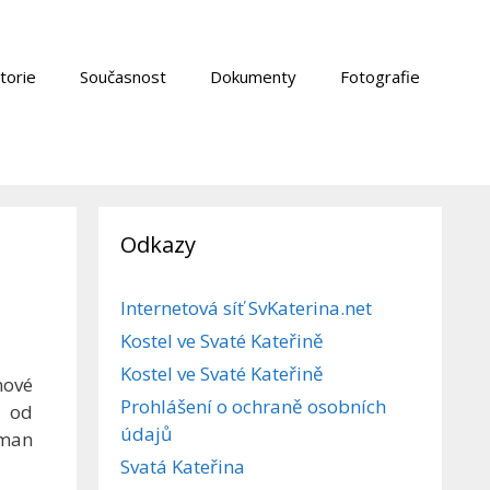
torie
Současnost
Dokumenty
Fotografie
Odkazy
Internetová síť SvKaterina.net
Kostel ve Svaté Kateřině
Kostel ve Svaté Kateřině
nové
Prohlášení o ochraně osobních
a od
údajů
tman
Svatá Kateřina